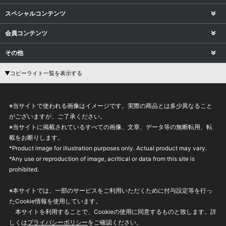
スペシャルコンテンツ
会員コンテンツ
その他
▼コピーライト一覧を表示する
※当サイトで使われる画像はイメージです。実際の商品とは多少異なること
がございますが、ご了承ください。
※当サイトに掲載されているすべての画像、文章、データ等の無断転用、転
載をお断りします。
*Product image for illustration purposes only. Actual product may vary.
*Any use or reproduction of image, acritical or data from this site is
prohibited.
※本サイトでは、一部のサービスをご利用いただくために付与設定等を行っ
たCookie情報を使用しています。
本サイトを利用することで、Cookieの使用に同意するものと致します。詳
しくは
プライバシーポリシー
をご確認ください。