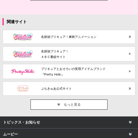
関連サイト
名探偵プリキュア！東映アニメーション
名探偵プリキュア！
ＡＢＣ番組サイト
プリキュアとおそろいの実用アイテムブランド
『Pretty Holic』
ぷちきゅあ公式サイト
もっと見る
トピックス・お知らせ
ムービー