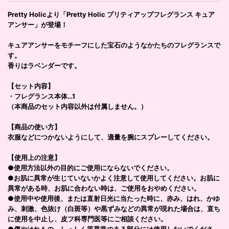
Pretty Holicより「Pretty Holic プリティアップフレグランス キュア
アンサー」が登場！
キュアアンサーをモチーフにした宝石のようなかたちのフレグランスで
す。
香りはラベンダーです。
【セット内容】
・フレグランス本体…1
（本商品のセット内容以外は付属しません。）
【商品の使い方】
衣服などにつかないようにして、適量を腕にスプレーしてください。
【使用上の注意】
●使用方法以外の目的にご使用にならないでください。
●お肌に異常が生じていないかよく注意して使用してください。お肌に
異常がある時、お肌に合わない時は、ご使用をおやめください。
●使用中や使用後、または直射日光に当たった時に、赤み、はれ、かゆ
み、刺激、色抜け（白斑等）や黒ずみなどの異常が現れた場合は、直ち
に使用を中止し、皮フ科専門医等にご相談ください。