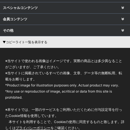
スペシャルコンテンツ
会員コンテンツ
その他
▼コピーライト一覧を表示する
※当サイトで使われる画像はイメージです。実際の商品とは多少異なること
がございますが、ご了承ください。
※当サイトに掲載されているすべての画像、文章、データ等の無断転用、転
載をお断りします。
*Product image for illustration purposes only. Actual product may vary.
*Any use or reproduction of image, acritical or data from this site is
prohibited.
※本サイトでは、一部のサービスをご利用いただくために付与設定等を行っ
たCookie情報を使用しています。
本サイトを利用することで、Cookieの使用に同意するものと致します。詳
しくは
プライバシーポリシー
をご確認ください。