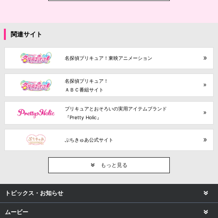
関連サイト
名探偵プリキュア！東映アニメーション
名探偵プリキュア！
ＡＢＣ番組サイト
プリキュアとおそろいの実用アイテムブランド
『Pretty Holic』
ぷちきゅあ公式サイト
もっと見る
トピックス・お知らせ
ムービー