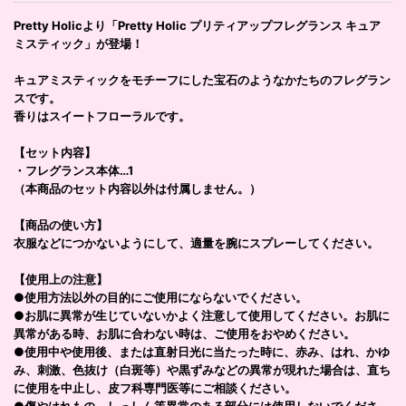
Pretty Holicより「Pretty Holic プリティアップフレグランス キュア
ミスティック」が登場！
キュアミスティックをモチーフにした宝石のようなかたちのフレグラン
スです。
香りはスイートフローラルです。
【セット内容】
・フレグランス本体…1
（本商品のセット内容以外は付属しません。）
【商品の使い方】
衣服などにつかないようにして、適量を腕にスプレーしてください。
【使用上の注意】
●使用方法以外の目的にご使用にならないでください。
●お肌に異常が生じていないかよく注意して使用してください。お肌に
異常がある時、お肌に合わない時は、ご使用をおやめください。
●使用中や使用後、または直射日光に当たった時に、赤み、はれ、かゆ
み、刺激、色抜け（白斑等）や黒ずみなどの異常が現れた場合は、直ち
に使用を中止し、皮フ科専門医等にご相談ください。