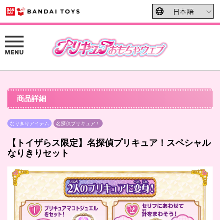
商品詳細
なりきりアイテム
名探偵プリキュア！
【トイザらス限定】名探偵プリキュア！スペシャル
なりきりセット