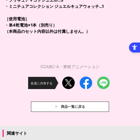
・プリキュアマコトジュエル…5
・ミニチュアコレクション ジュエルキュアウォッチ…1
［使用電池］
・単4乾電池×1本（別売り）
（本商品のセット内容以外は付属しません。）
(C)ABC-A・東映アニメーション
友達に共有する
商品一覧に戻る
関連サイト