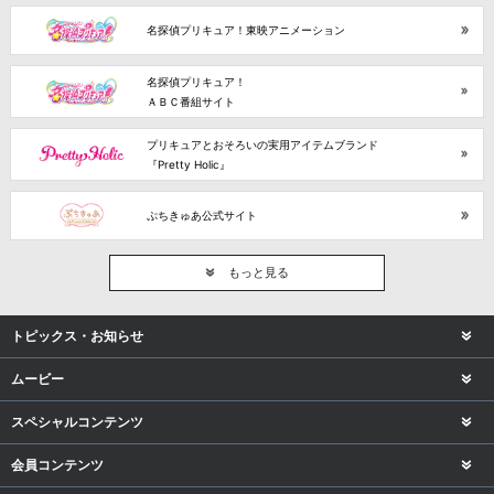
名探偵プリキュア！東映アニメーション
名探偵プリキュア！
ＡＢＣ番組サイト
プリキュアとおそろいの実用アイテムブランド
『Pretty Holic』
ぷちきゅあ公式サイト
もっと見る
トピックス・お知らせ
ムービー
スペシャルコンテンツ
会員コンテンツ