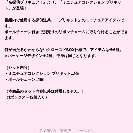
『名探偵プリキュア！』より、「ミニチュアコレクション プリキッ
ト」が登場！
番組内で使用する探偵道具、「プリキット」のミニチュアアイテムで
す。
ボールチェーン付きで別売りのリボンチャームに取り付けることができ
ます。
何が当たるかわからないクローズドBOX仕様で、アイテムは全6種。
※パッケージデザイン全2種、中身は同じとなります。
［セット内容］
・ミニチュアコレクション プリキット…1個
・ボールチェーン…1個
（本商品のセット内容以外は付属しません。）
（1ボックス＝12個入り）
(C)ABC-A・東映アニメーション