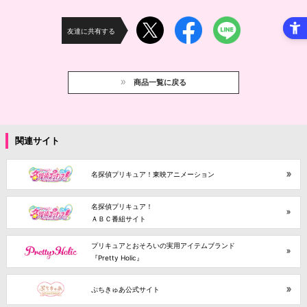
友達に共有する
商品一覧に戻る
関連サイト
名探偵プリキュア！東映アニメーション
名探偵プリキュア！
ＡＢＣ番組サイト
プリキュアとおそろいの実用アイテムブランド
『Pretty Holic』
ぷちきゅあ公式サイト