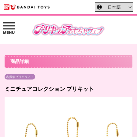
商品詳細
名探偵プリキュア！
ミニチュアコレクション プリキット