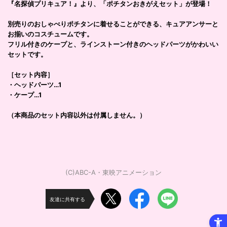
『名探偵プリキュア！』より、「ポチタンおきがえセット」が登場！
別売りのおしゃべりポチタンに着せることができる、キュアアンサーと
お揃いのコスチュームです。
フリル付きのケープと、ラインストーン付きのヘッドパーツがかわいい
セットです。
［セット内容］
・ヘッドパーツ…1
・ケープ…1
（本商品のセット内容以外は付属しません。）
(C)ABC-A・東映アニメーション
友達に共有する