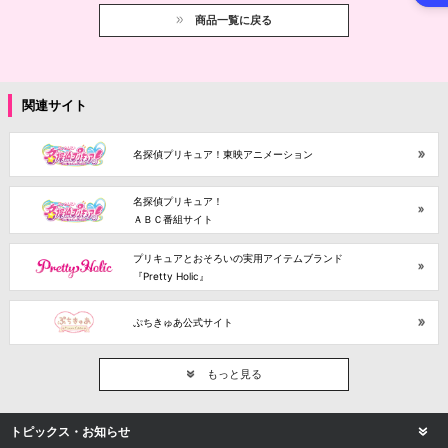
商品一覧に戻る
関連サイト
名探偵プリキュア！東映アニメーション
名探偵プリキュア！
ＡＢＣ番組サイト
プリキュアとおそろいの実用アイテムブランド
『Pretty Holic』
ぷちきゅあ公式サイト
もっと見る
トピックス・お知らせ