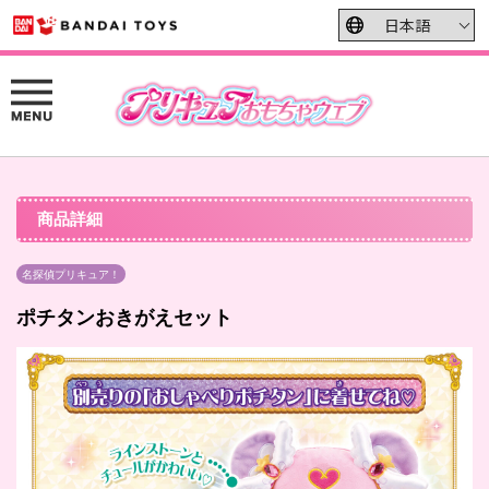
商品詳細
名探偵プリキュア！
ポチタンおきがえセット