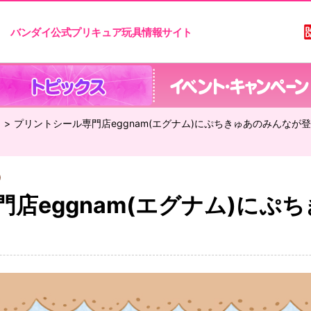
バンダイ公式プリキュア玩具情報サイト
プリントシール専門店eggnam(エグナム)にぷちきゅあのみんなが
店eggnam(エグナム)にぷ