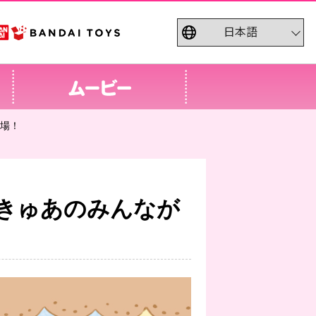
登場！
ちきゅあのみんなが