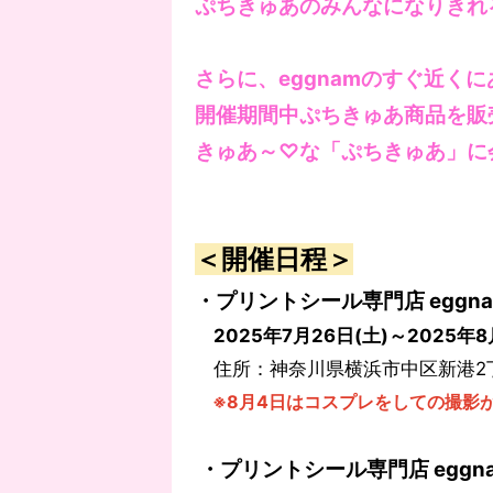
ぷちきゅあのみんなになりきれ
さらに、eggnamのすぐ近くにあ
開催期間中ぷちきゅあ商品を販
きゅあ～♡な「ぷちきゅあ」に会いに
＜開催日程＞
・プリントシール専門店 egg
2025年7月26日(土)～2025年8
住所：神奈川県横浜市中区新港2丁
※8月4日はコスプレをしての撮影
・プリントシール専門店 eggna