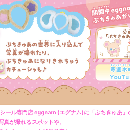
ントシール専門店 eggnam (エグナム)に「ぷちきゅ
写真が撮れるスポットや、