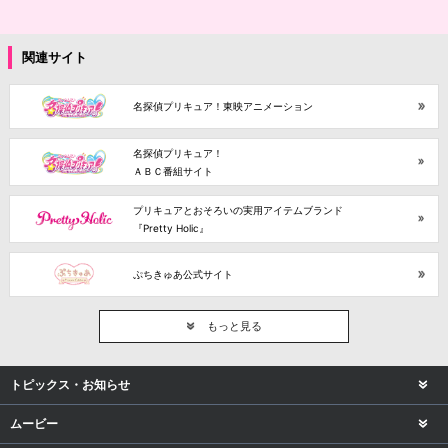
関連サイト
名探偵プリキュア！東映アニメーション
名探偵プリキュア！
ＡＢＣ番組サイト
プリキュアとおそろいの実用アイテムブランド
『Pretty Holic』
ぷちきゅあ公式サイト
もっと見る
トピックス・お知らせ
ムービー