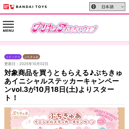
トピックス
ぷちきゅあ
更新日：2025年10月02日
対象商品を買うともらえる♪ぷちきゅ
あイニシャルステッカーキャンペー
ンvol.3が10月18日(土)よりスター
ト！