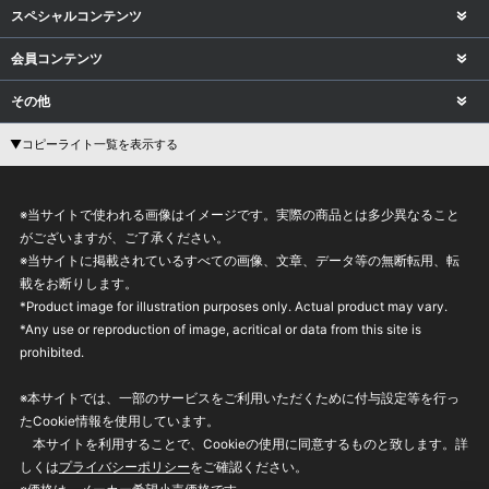
スペシャルコンテンツ
会員コンテンツ
その他
▼コピーライト一覧を表示する
※当サイトで使われる画像はイメージです。実際の商品とは多少異なること
がございますが、ご了承ください。
※当サイトに掲載されているすべての画像、文章、データ等の無断転用、転
載をお断りします。
*Product image for illustration purposes only. Actual product may vary.
*Any use or reproduction of image, acritical or data from this site is
prohibited.
※本サイトでは、一部のサービスをご利用いただくために付与設定等を行っ
たCookie情報を使用しています。
本サイトを利用することで、Cookieの使用に同意するものと致します。詳
しくは
プライバシーポリシー
をご確認ください。