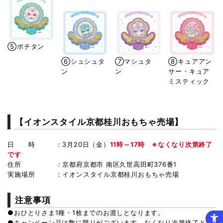
⑤ポチタン　
⑥シュシュタ
⑦マシュタ
⑧キュアアン
ン　　　　　
ン　　　　　
サー・キュア
ミスティック
【イオンスタイル京都桂川おもちゃ売場】
日　　時　　　：3月20日（金）
11時～17時　※なくなり次第終了
です
住所　　　　　：京都府京都市 南区久世高田町376番1
実施場所　　　：イオンスタイル京都桂川おもちゃ売場
注意事項
●おひとりさま1種・1枚までのお渡しとなります。
●キャンペーン品は数に限りがございます。なくなり次第終了とな