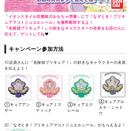
「イオンスタイル京都桂川おもちゃ売場」にて「なぞとき！プリキ
ュアマコトジュエルシール」を無料配布するよ！
『名探偵プリキュア！』の好きなキャラクターの名前をお店の人に
伝えて、ゲットしてね
❤
キャンペーン参加方法
1⃣店員さんに『名探偵プリキュア！』の好きなキャラクターの名前
を伝えよう！ 
④キュアアル
②キュアミス
①キュアアン
③キュアエク
カナ・シャド
ティック
サー
レール
ウ
2⃣「なぞとき！プリキュアマコトジュエルシール」がもらえるよ！