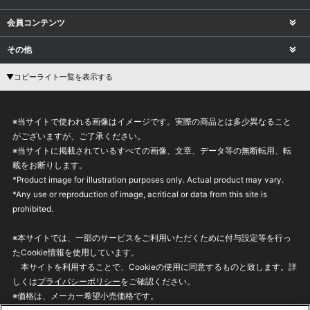
会員コンテンツ
その他
▼コピーライト一覧を表示する
※当サイトで使われる画像はイメージです。実際の商品とは多少異なること
がございますが、ご了承ください。
※当サイトに掲載されているすべての画像、文章、データ等の無断転用、転
載をお断りします。
*Product image for illustration purposes only. Actual product may vary.
*Any use or reproduction of image, acritical or data from this site is
prohibited.
※本サイトでは、一部のサービスをご利用いただくために付与設定等を行っ
たCookie情報を使用しています。
本サイトを利用することで、Cookieの使用に同意するものと致します。詳
しくは
プライバシーポリシー
をご確認ください。
※価格は、メーカー希望小売価格です。