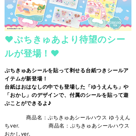
♥ぷちきゅあより待望のシー
ルが登場！♥
ぷちきゅあシールを貼って剥せる台紙つきシールア
イテムが新登場！
台紙はおはなしの中でも登場した「ゆうえんち」や
「おかし」のデザインで、付属のシールを貼って遊
ぶことができるよ♪
　　　　商品名：ぷちきゅあシールハウス ゆうえん
ちver.　　　 　　商品名：ぷちきゅあシールハウス 
おかしver.