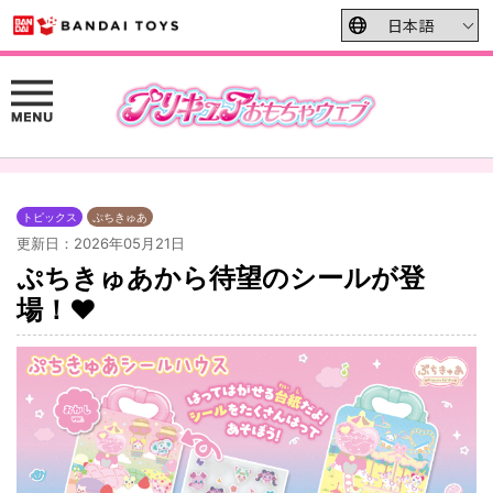
トピックス
ぷちきゅあ
更新日：2026年05月21日
ぷちきゅあから待望のシールが登
場！❤