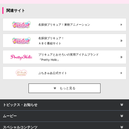
関連サイト
名探偵プリキュア！東映アニメーション
名探偵プリキュア！
ＡＢＣ番組サイト
プリキュアとおそろいの実用アイテムブランド
『Pretty Holic』
ぷちきゅあ公式サイト
もっと見る
トピックス・お知らせ
ムービー
スペシャルコンテンツ