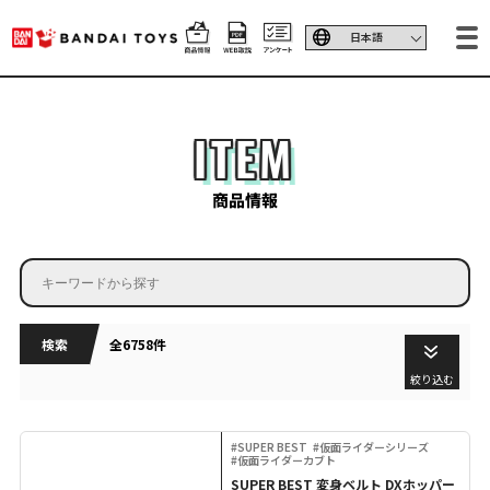
ITEM
商品情報
検索
全6758件
絞り込む
#SUPER BEST
#仮面ライダーシリーズ
#仮面ライダーカブト
SUPER BEST 変身ベルト DXホッパー