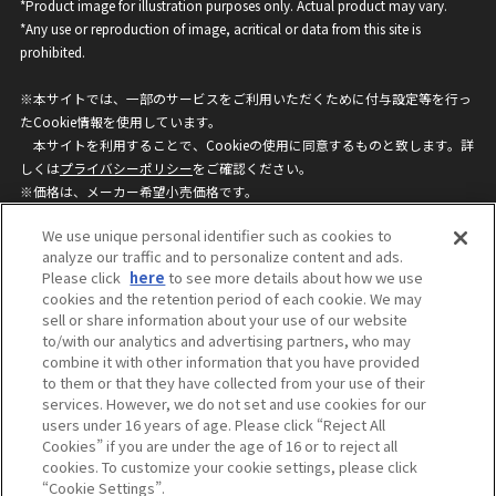
*Product image for illustration purposes only. Actual product may vary.
*Any use or reproduction of image, acritical or data from this site is
prohibited.
※本サイトでは、一部のサービスをご利用いただくために付与設定等を行っ
たCookie情報を使用しています。
本サイトを利用することで、Cookieの使用に同意するものと致します。詳
しくは
プライバシーポリシー
をご確認ください。
※価格は、メーカー希望小売価格です。
※商品名・発売日・価格などこのホームページの情報は変更になる場合がご
We use unique personal identifier such as cookies to
ざいますのでご了承ください。
analyze our traffic and to personalize content and ads.
Please click
here
to see more details about how we use
cookies and the retention period of each cookie. We may
privacypolicy
Do Not Sell or Share My
sell or share information about your use of our website
Personal Information
to/with our analytics and advertising partners, who may
ウェブサイトご利用条件
ソーシャルメディアポリシー
combine it with other information that you have provided
個人情報保護方針
お問い合わせ
to them or that they have collected from your use of their
services. However, we do not set and use cookies for our
users under 16 years of age. Please click “Reject All
Cookies” if you are under the age of 16 or to reject all
©BANDAI
cookies. To customize your cookie settings, please click
“Cookie Settings”.