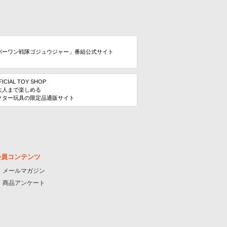
バーワン戦隊ゴジュウジャー」番組公式サイト
FICIAL TOY SHOP
大人まで楽しめる
クター玩具の限定品通販サイト
会員コンテンツ
メールマガジン
商品アンケート