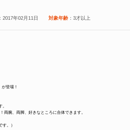
：2017年02月11日
対象年齢
：3才以上
」が登場！
す。
！！両腕、両脚、好きなところに合体できます。
です。）