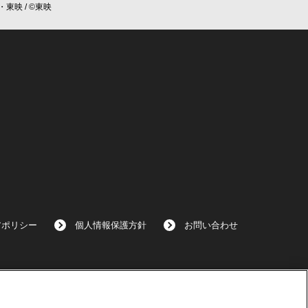
・東映 / ©東映
アポリシー
個人情報保護方針
お問い合わせ