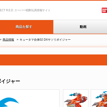
T R.E.D.
スーパー戦隊玩具情報サイト
商品を探す
動画
商品情報
キュータマ合体02 DXサソリボイジャー
ボイジャー