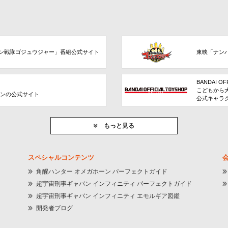
ン戦隊ゴジュウジャー」番組公式サイト
東映「ナン
BANDAI OF
こどもから
ョンの公式サイト
公式キャラ
もっと見る
スペシャルコンテンツ
角醒ハンター オメガホーン パーフェクトガイド
超宇宙刑事ギャバン インフィニティ パーフェクトガイド
超宇宙刑事ギャバン インフィニティ エモルギア図鑑
開発者ブログ