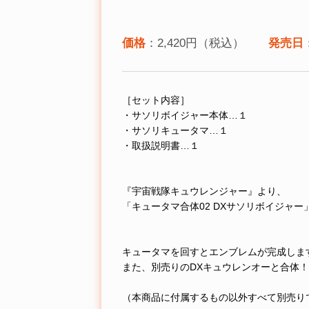
価格
：2,420円（税込）
発売日
［セット内容］
・サソリボイジャー本体…１
・サソリキュータマ…１
・取扱説明書…１
『宇宙戦隊キュウレンジャー』より、
「キュータマ合体02 DXサソリボイジャー
キュータマを回すとエンブレムが完成しま
また、別売りのDXキュウレンオーと合体
（本商品に付属するもの以外すべて別売り