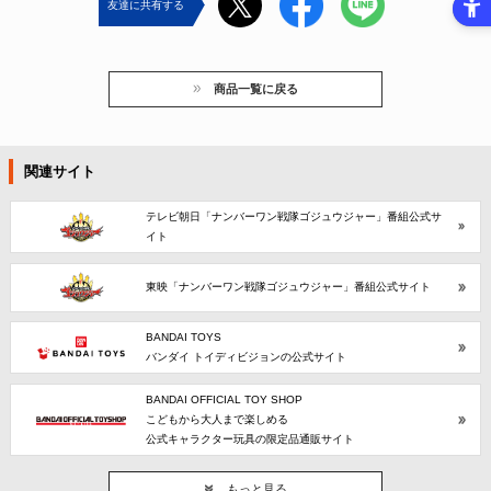
友達に共有する
商品一覧に戻る
関連サイト
テレビ朝日「ナンバーワン戦隊ゴジュウジャー」番組公式サ
イト
東映「ナンバーワン戦隊ゴジュウジャー」番組公式サイト
BANDAI TOYS
バンダイ トイディビジョンの公式サイト
BANDAI OFFICIAL TOY SHOP
こどもから大人まで楽しめる
公式キャラクター玩具の限定品通販サイト
もっと見る