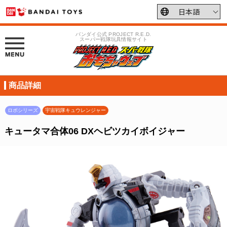
バンダイ公式 PROJECT R.E.D.
スーパー戦隊玩具情報サイト
商品詳細
ロボシリーズ
宇宙戦隊キュウレンジャー
キュータマ合体06 DXヘビツカイボイジャー