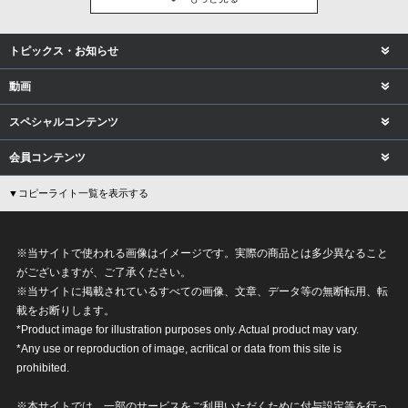
トピックス・お知らせ
動画
スペシャルコンテンツ
会員コンテンツ
▼コピーライト一覧を表示する
※当サイトで使われる画像はイメージです。実際の商品とは多少異なること
がございますが、ご了承ください。
※当サイトに掲載されているすべての画像、文章、データ等の無断転用、転
載をお断りします。
*Product image for illustration purposes only. Actual product may vary.
*Any use or reproduction of image, acritical or data from this site is
prohibited.
※本サイトでは、一部のサービスをご利用いただくために付与設定等を行っ