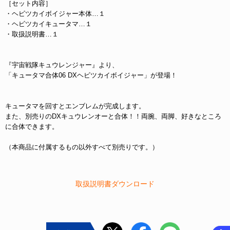
［セット内容］
・ヘビツカイボイジャー本体…１
・ヘビツカイキュータマ…１
・取扱説明書…１
『宇宙戦隊キュウレンジャー』より、
「キュータマ合体06 DXヘビツカイボイジャー」が登場！
キュータマを回すとエンブレムが完成します。
また、別売りのDXキュウレンオーと合体！！両腕、両脚、好きなところ
に合体できます。
（本商品に付属するもの以外すべて別売りです。）
 取扱説明書ダウンロード 