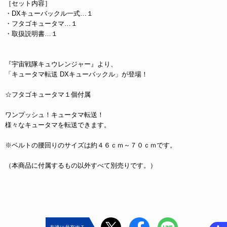
［セット内容］
・DXキューバックル一式…１
・フタゴキュータマ…１
・取扱説明書…１
『宇宙戦隊キュウレンジャー』より、
「キュータマ転送 DXキューバックル」が登場！
☆フタゴキュータマ１個付属
ワンプッシュ！キュータマ転送！
様々なキュータマを転送できます。
※ベルトの腰回りのサイズは約４６ｃｍ～７０ｃｍです。
（本商品に付属するもの以外すべて別売りです。）