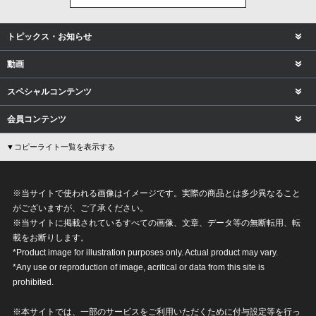
トピックス・お知らせ
動画
スペシャルコンテンツ
会員コンテンツ
▼コピーライト一覧を表示する
※当サイトで使われる画像はイメージです。実際の商品とは多少異なること
がございますが、ご了承ください。
※当サイトに掲載されているすべての画像、文章、データ等の無断転用、転
載をお断りします。
*Product image for illustration purposes only. Actual product may vary.
*Any use or reproduction of image, acritical or data from this site is
prohibited.
※本サイトでは、一部のサービスをご利用いただくために付与設定等を行っ