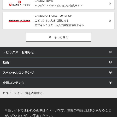
BANDAI TOYS
バンダイ トイディビジョンの公式サイト
BANDAI OFFICIAL TOY SHOP
こどもから大人まで楽しめる
公式キャラクター玩具の限定品通販サイト
もっと見る
トピックス・お知らせ
動画
スペシャルコンテンツ
会員コンテンツ
▼コピーライト一覧を表示する
※当サイトで使われる画像はイメージです。実際の商品とは多少異なること
がございますが、ご了承ください。