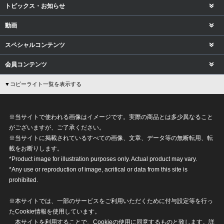
トピックス・お知らせ
動画
スペシャルコンテンツ
会員コンテンツ
▼コピーライト一覧を表示する
※当サイトで使われる画像はイメージです。実際の商品とは多少異なること
がございますが、ご了承ください。
※当サイトに掲載されているすべての画像、文章、データ等の無断転用、転
載をお断りします。
*Product image for illustration purposes only. Actual product may vary.
*Any use or reproduction of image, acritical or data from this site is
prohibited.
※本サイトでは、一部のサービスをご利用いただくために付与設定等を行っ
たCookie情報を使用しています。
本サイトを利用することで、Cookieの使用に同意するものと致します。詳