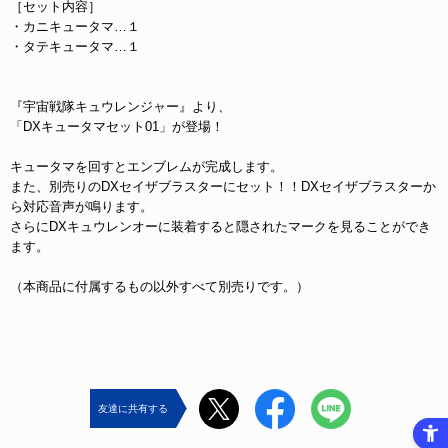
［セット内容］
・カニキュータマ…１
・タテキュータマ…１
『宇宙戦隊キュウレンジャー』より、
「DXキュータマセット01」が登場！
キュータマを回すとエンブレムが完成します。
また、別売りのDXセイザブラスターにセット！！DXセイザブラスターか
ら対応音声が鳴ります。
さらにDXキュウレンオーに装着すると隠されたマークを見ることができ
ます。
（本商品に付属するもの以外すべて別売りです。）
友達に共有する