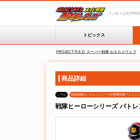
バンダイ公式 PROJEC
トピックス
PROJECT R.E.D. スーパー戦隊 おもちゃウェブ
商品詳細
ソフビ
快盗戦隊ルパンレンジャーVS警察戦隊パトレン
戦隊ヒーローシリーズ パトレ