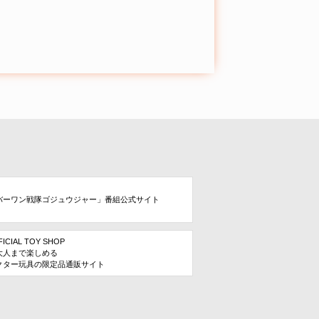
バーワン戦隊ゴジュウジャー」番組公式サイト
FICIAL TOY SHOP
大人まで楽しめる
クター玩具の限定品通販サイト