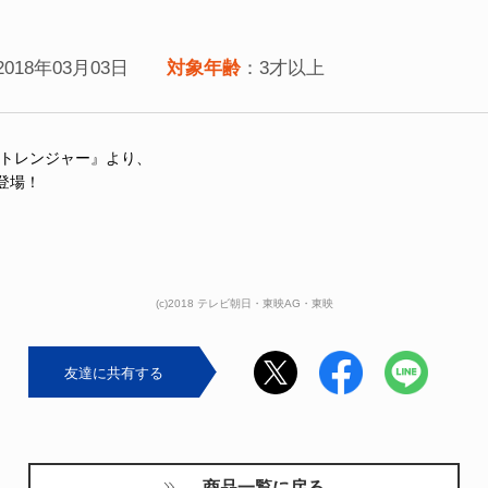
2018年03月03日
対象年齢
：3才以上
パトレンジャー』より、
登場！
(c)2018 テレビ朝日・東映AG・東映
友達に共有する
商品一覧に戻る