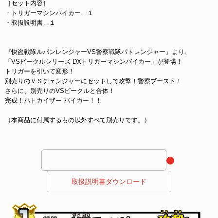
［セット内容］
・トリガーマシンバイカー…１
・取扱説明書…１
『快盗戦隊ルパンレンジャーVS警察戦隊パトレンジャー』より、
「VSビークルシリーズ DXトリガーマシンバイカー」が登場！
トリガーを引いて変形！
別売りのＶＳチェンジャーにセットして攻撃！警察ブースト！
さらに、別売りのVSビークルと合体！
完成！パトカイザー バイカー！！
（本商品に付属するもの以外すべて別売りです。）
 取扱説明書ダウンロード 