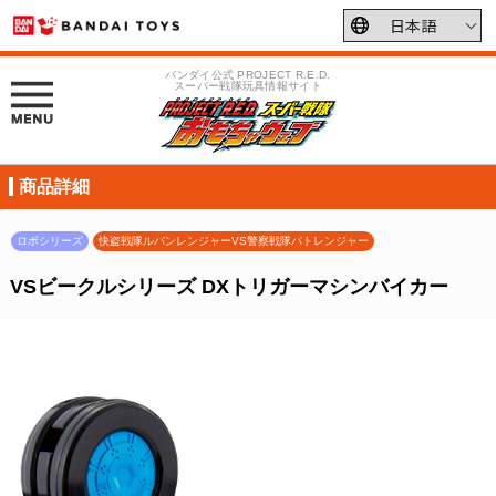
バンダイ公式 PROJECT R.E.D.
スーパー戦隊玩具情報サイト
商品詳細
ロボシリーズ
快盗戦隊ルパンレンジャーVS警察戦隊パトレンジャー
VSビークルシリーズ DXトリガーマシンバイカー