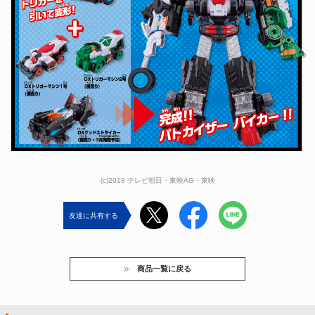
(c)2018 テレビ朝日・東映AG・東映
友達に共有する
商品一覧に戻る