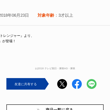
2018年06月23日
対象年齢
：3才以上
パトレンジャー』より、
」が登場！
(c)2018 テレビ朝日・東映AG・東映
友達に共有する
商品一覧に戻る