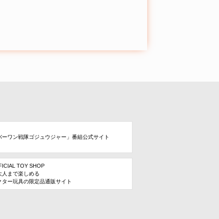
バーワン戦隊ゴジュウジャー」番組公式サイト
FICIAL TOY SHOP
大人まで楽しめる
クター玩具の限定品通販サイト