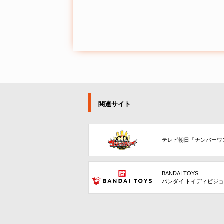
関連サイト
テレビ朝日「ナンバーワ
BANDAI TOYS
バンダイ トイディビジ