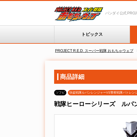
バンダイ公式 PROJEC
トピックス
PROJECT R.E.D. スーパー戦隊 おもちゃウェブ
商品詳細
ソフビ
快盗戦隊ルパンレンジャーVS警察戦隊パトレン
戦隊ヒーローシリーズ ルパ