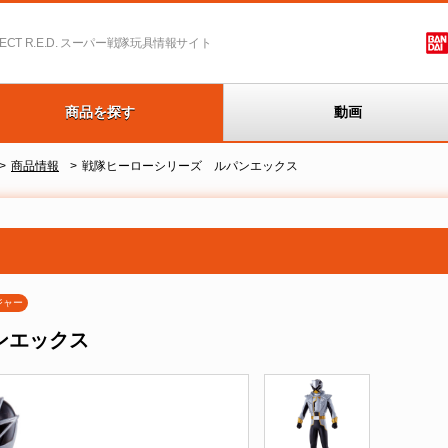
T R.E.D.
スーパー戦隊玩具情報サイト
商品を探す
動画
商品情報
戦隊ヒーローシリーズ ルパンエックス
ジャー
ンエックス