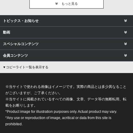
もっと見る
トピックス・お知らせ
動画
スペシャルコンテンツ
会員コンテンツ
▼コピーライト一覧を表示する
※当サイトで使われる画像はイメージです。実際の商品とは多少異なること
がございますが、ご了承ください。
※当サイトに掲載されているすべての画像、文章、データ等の無断転用、転
載をお断りします。
*Product image for illustration purposes only. Actual product may vary.
*Any use or reproduction of image, acritical or data from this site is
prohibited.