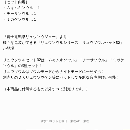
［セット内容］
・ムキムキソウル…１
・チーサソウル…１
・ミガケソウル…１
『騎士竜戦隊リュウソウジャー』より、
様々な竜装ができる「リュウソウルシリーズ リュウソウルセット02」
が登場！
リュウソウルセット02は「ムキムキソウル」「チーサソウル」「ミガケ
ソウル」の3種セット！
リュウソウルはソウルモードからナイトモードに一発変形！
別売りのＤＸリュウソウケン等にセットして多彩な音声遊びが可能！
（本商品に付属するもの以外すべて別売りです。）
(C)2019 テレビ朝日・東映AG・東映