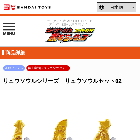
バンダイ公式 PROJECT R.E.D.
スーパー戦隊玩具情報サイト
商品詳細
連動アイテム
騎士竜戦隊リュウソウジャー
リュウソウルシリーズ リュウソウルセット02