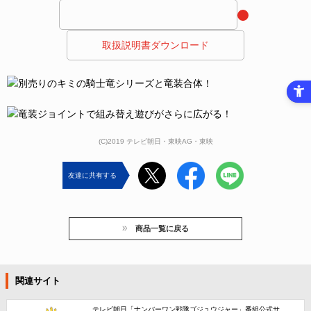
 取扱説明書ダウンロード 
(C)2019 テレビ朝日・東映AG・東映
友達に共有する
商品一覧に戻る
関連サイト
テレビ朝日「ナンバーワン戦隊ゴジュウジャー」番組公式サ