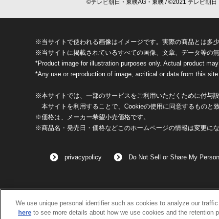
©テレビ朝日・東映AG・東映 / ©2021 テレビ朝日・
※当サイトで使われる画像はイメージです。実際の商品とは多
※当サイトに掲載されているすべての画像、文章、データ等の
*Product image for illustration purposes only. Actual product may
*Any use or reproduction of image, acritical or data from this site 
※本サイトでは、一部のサービスをご利用いただくために付与設定
本サイトを利用することで、Cookieの使用に同意するものと
※価格は、メーカー希望小売価格です。
※商品名・発売日・価格などこのホームページの情報は変更に
privacypolicy
Do Not Sell or Share My Person
We use unique personal identifier such as cookies to analyze our traffi
here
to see more details about how we use cookies and the retention p