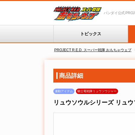
バンダイ公式 PROJEC
トピックス
PROJECT R.E.D. スーパー戦隊 おもちゃウェブ
商品詳細
連動アイテム
騎士竜戦隊リュウソウジャー
リュウソウルシリーズ リュウ