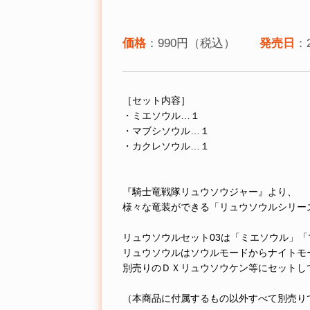
価格
：990円（税込）
発売日
：
［セット内容］
・ミエソウル…１
・マブシソウル…１
・カクレソウル…１
『騎士竜戦隊リュウソウジャー』より、
様々な竜装ができる「リュウソウルシリーズ
リュウソウルセット03は「ミエソウル」
リュウソウルはソウルモードからナイトモ
別売りのＤＸリュウソウケン等にセットし
（本商品に付属するもの以外すべて別売り