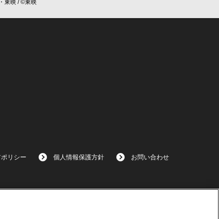
・東映 / ©東映
アポリシー
個人情報保護方針
お問い合わせ