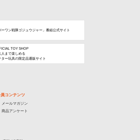
バーワン戦隊ゴジュウジャー」番組公式サイト
FICIAL TOY SHOP
大人まで楽しめる
クター玩具の限定品通販サイト
会員コンテンツ
メールマガジン
商品アンケート