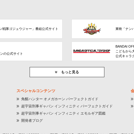
ン戦隊ゴジュウジャー」番組公式サイト
東映「ナン
BANDAI OF
こどもから
ョンの公式サイト
公式キャラ
もっと見る
スペシャルコンテンツ
角醒ハンター オメガホーン パーフェクトガイド
超宇宙刑事ギャバン インフィニティ パーフェクトガイド
超宇宙刑事ギャバン インフィニティ エモルギア図鑑
開発者ブログ