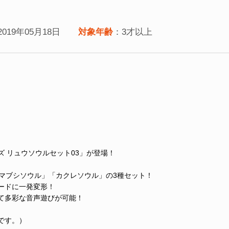
2019年05月18日
対象年齢
：3才以上
 リュウソウルセット03」が登場！
「マブシソウル」「カクレソウル」の3種セット！
ードに一発変形！
て多彩な音声遊びが可能！
です。）