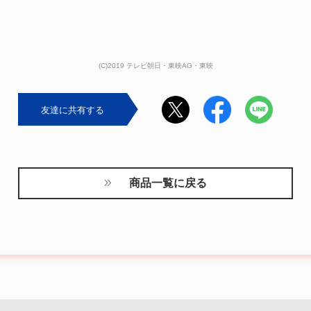
(C)2019 テレビ朝日・東映AG・東映
友達に共有する
商品一覧に戻る