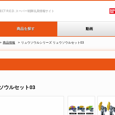
T R.E.D.
スーパー戦隊玩具情報サイト
商品を探す
動画
商品情報
リュウソウルシリーズ リュウソウルセット03
ソウルセット03