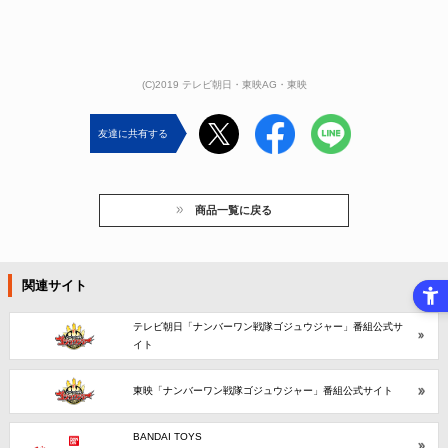
(C)2019 テレビ朝日・東映AG・東映
友達に共有する
商品一覧に戻る
関連サイト
テレビ朝日「ナンバーワン戦隊ゴジュウジャー」番組公式サ
イト
東映「ナンバーワン戦隊ゴジュウジャー」番組公式サイト
BANDAI TOYS