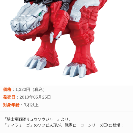
価格
：1,320円（税込）
発売日
：2019年05月25日
対象年齢
：3才以上
『騎士竜戦隊リュウソウジャー』より、
「ティラミーゴ」のソフビ人形が、戦隊ヒーローシリーズEXに登場！