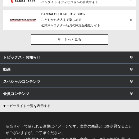
バンダイ トイディビジョンの公式サイト
BANDAI OFFICIAL TOY SHOP
こどもから大人まで楽しめる
公式キャラクター玩具の限定品通販サイト
もっと見る
トピックス・お知らせ
動画
スペシャルコンテンツ
会員コンテンツ
▼コピーライト一覧を表示する
※当サイトで使われる画像はイメージです。実際の商品とは多少異なること
がございますが、ご了承ください。