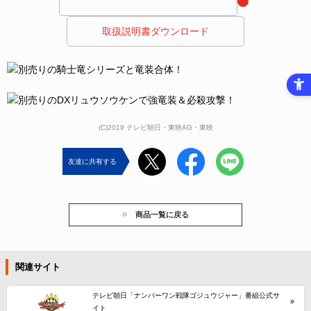
 取扱説明書ダウンロード 
(C)2019 テレビ朝日・東映AG・東映
友達に共有する
商品一覧に戻る
関連サイト
テレビ朝日「ナンバーワン戦隊ゴジュウジャー」番組公式サ
イト