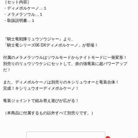
［セット内容］
・ディメボルケーノ…１
・メラメラソウル…１
・取扱説明書…１
『騎士竜戦隊リュウソウジャー』より、
「騎士竜シリーズ06 DXディメボルケーノ」が登場！
付属のメラメラソウルはソウルモードからナイトモードに一発変形！
別売りのリュウソウケンにセットして、炎の強竜装に超パワーアップ
だ！
また、ディメボルケーノは別売りのキシリュウオーと竜装合体！
完成！キシリュウオーディメボルケーノ！
竜装ジョイントで組み替え遊びが広がる！
（本商品に付属するもの以外すべて別売りです。）