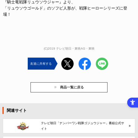
『騎士竜戦隊リュウソウジャー』より、
「リュウソウゴールド」のソフビ人形が、戦隊ヒーローシリーズに登
場！
(C)2019 テレビ朝日・東映AG・東映
友達に共有する
商品一覧に戻る
関連サイト
テレビ朝日「ナンバーワン戦隊ゴジュウジャー」番組公式サ
イト