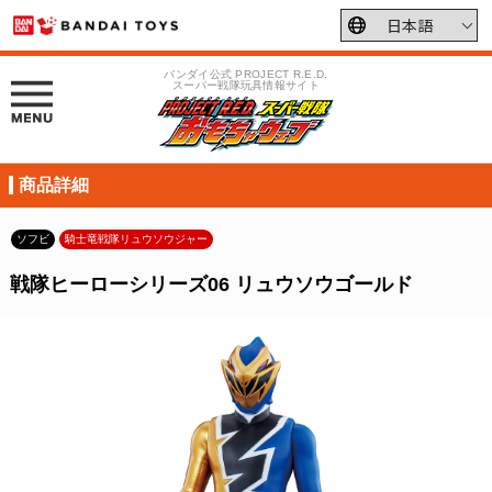
バンダイ公式 PROJECT R.E.D.
スーパー戦隊玩具情報サイト
商品詳細
ソフビ
騎士竜戦隊リュウソウジャー
戦隊ヒーローシリーズ06 リュウソウゴールド