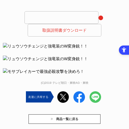
 取扱説明書ダウンロード 
(C)2019 テレビ朝日・東映AG・東映
友達に共有する
商品一覧に戻る