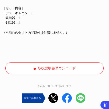
［セット内容］
・デス・ギャバン…1
・銃武器…1
・剣武器…1
（本商品のセット内容以外は付属しません。）
取扱説明書ダウンロード
(c)テレビ朝日・東映AG・東映
友達に共有する