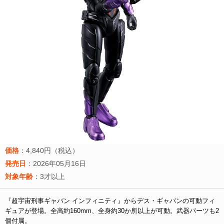
価格
：4,840円（税込）
発売日
：2026年05月16日
対象年齢
：3才以上
『超宇宙刑事ギャバン インフィニティ』からデス・ギャバンの可動フィ
ギュアが登場。全高約160mm、全身約30か所以上が可動。武器パーツも2
個付属。