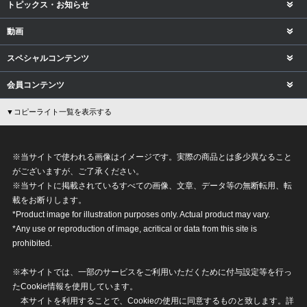
トピックス・お知らせ
動画
スペシャルコンテンツ
会員コンテンツ
▼コピーライト一覧を表示する
※当サイトで使われる画像はイメージです。実際の商品とは多少異なること
がございますが、ご了承ください。
※当サイトに掲載されているすべての画像、文章、データ等の無断転用、転
載をお断りします。
*Product image for illustration purposes only. Actual product may vary.
*Any use or reproduction of image, acritical or data from this site is
prohibited.
※本サイトでは、一部のサービスをご利用いただくために付与設定等を行っ
たCookie情報を使用しています。
本サイトを利用することで、Cookieの使用に同意するものと致します。詳