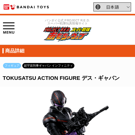
バンダイ公式 PROJECT R.E.D.
スーパー戦隊玩具情報サイト
商品詳細
フィギュア
超宇宙刑事ギャバン インフィニティ
TOKUSATSU ACTION FIGURE デス・ギャバン