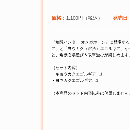
価格
：1,100円（税込）
発売日
『角醒ハンター オメガホーン』に登場す
ア」と「ヨウカク（溶角）エゴルギア」が
と、角獣召喚遊び＆攻撃遊びが楽しめます
［セット内容］
・キョウカクエゴルギア…1
・ヨウカクエゴルギア…1
（本商品のセット内容以外は付属しません