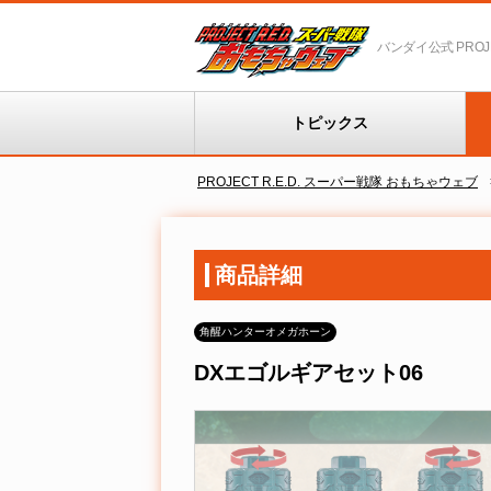
バンダイ公式 PROJEC
トピックス
PROJECT R.E.D. スーパー戦隊 おもちゃウェブ
商品詳細
角醒ハンターオメガホーン
DXエゴルギアセット06