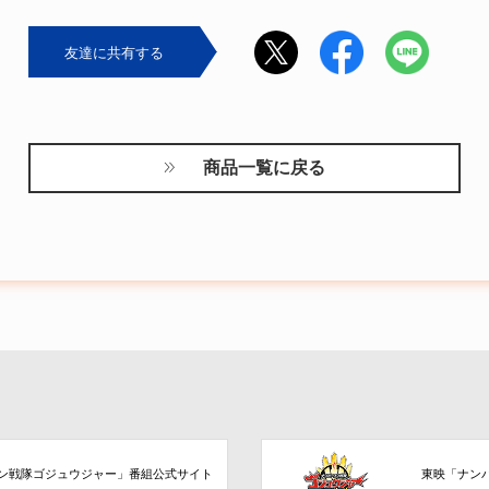
友達に共有する
商品一覧に戻る
ン戦隊ゴジュウジャー」番組公式サイト
東映「ナン