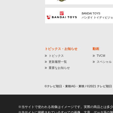
BANDAI TOYS
バンダイ トイディビジ
トピックス・お知らせ
動画
トピックス
TVCM
更新履歴一覧
スペシャル
重要なお知らせ
©テレビ朝日・東映AG・東映 / ©2021 テレビ朝日・
※当サイトで使われる画像はイメージです。実際の商品とは多
※当サイトに掲載されているすべての画像、文章、データ等の