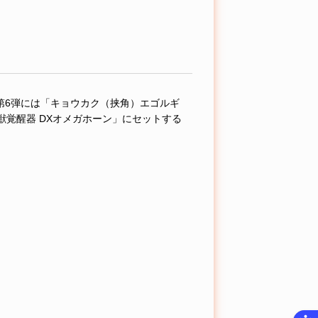
第6弾には「キョウカク（挟角）エゴルギ
覚醒器 DXオメガホーン」にセットする