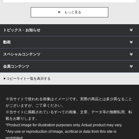
もっと見る
トピックス・お知らせ
動画
スペシャルコンテンツ
会員コンテンツ
▼コピーライト一覧を表示する
※当サイトで使われる画像はイメージです。実際の商品とは多少異なること
がございますが、ご了承ください。
※当サイトに掲載されているすべての画像、文章、データ等の無断転用、転
載をお断りします。
*Product image for illustration purposes only. Actual product may vary.
*Any use or reproduction of image, acritical or data from this site is
prohibited.