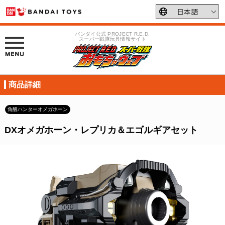
バンダイ公式 PROJECT R.E.D.
スーパー戦隊玩具情報サイト
商品詳細
角醒ハンターオメガホーン
DXオメガホーン・レプリカ＆エゴルギアセット