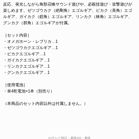
反応、発光しながら角獣召喚サウンド遊びや、必殺技遊び・攻撃遊びが
楽しめます。ゼツゴウカク（絶剛角）エゴルギア、ビカク（美角）エゴ
ルギア、ガイカク（鎧角）エゴルギア、リンカク（林角）エゴルギア、
グンカク（群角）エゴルギアが付属。
［セット内容］
・オメガホーン・レプリカ…1
・ゼツゴウカクエゴルギア…1
・ビカクエゴルギア…1
・ガイカクエゴルギア…1
・リンカクエゴルギア…1
・グンカクエゴルギア…1
［使用電池］
・単4乾電池×1本（別売り）
（本商品のセット内容以外は付属しません。）
(c)テレビ朝日・東映AG・東映