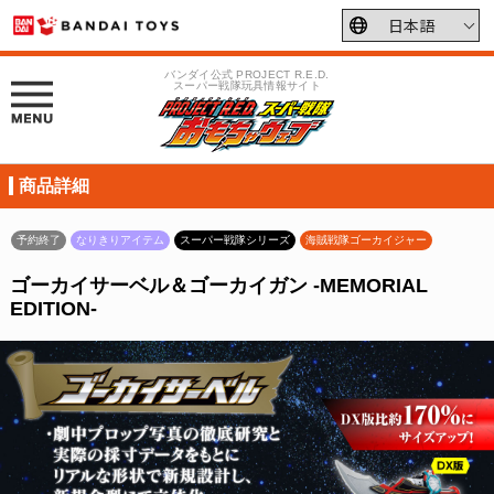
バンダイ公式 PROJECT R.E.D.
スーパー戦隊玩具情報サイト
商品詳細
予約終了
なりきりアイテム
スーパー戦隊シリーズ
海賊戦隊ゴーカイジャー
ゴーカイサーベル＆ゴーカイガン -MEMORIAL
EDITION-