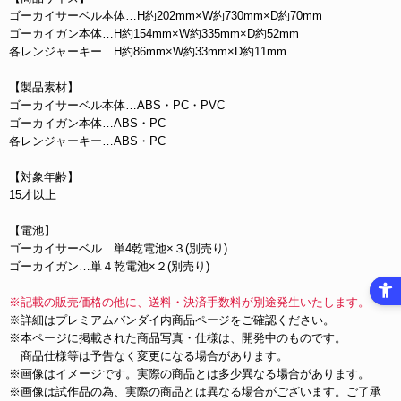
ゴーカイサーベル本体…H約202mm×W約730mm×D約70mm
ゴーカイガン本体…H約154mm×W約335mm×D約52mm
各レンジャーキー…H約86mm×W約33mm×D約11mm
【製品素材】
ゴーカイサーベル本体…ABS・PC・PVC
ゴーカイガン本体…ABS・PC
各レンジャーキー…ABS・PC
【対象年齢】
15才以上
【電池】
ゴーカイサーベル…単4乾電池×３(別売り)
ゴーカイガン…単４乾電池×２(別売り)
※記載の販売価格の他に、送料・決済手数料が別途発生いたします。
※詳細はプレミアムバンダイ内商品ページをご確認ください。
※本ページに掲載された商品写真・仕様は、開発中のものです。
商品仕様等は予告なく変更になる場合があります。
※画像はイメージです。実際の商品とは多少異なる場合があります。
※画像は試作品の為、実際の商品とは異なる場合がございます。ご了承