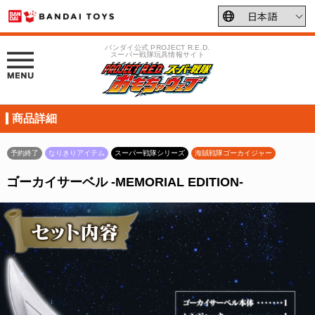
バンダイ公式 PROJECT R.E.D.
スーパー戦隊玩具情報サイト
商品詳細
予約終了
なりきりアイテム
スーパー戦隊シリーズ
海賊戦隊ゴーカイジャー
ゴーカイサーベル -MEMORIAL EDITION-