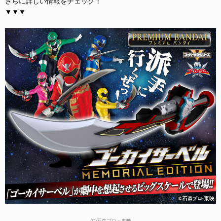
さらに詳しい情報をチェック！
▼▼▼
(C)石森プロ・東映