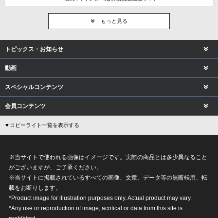
もっと見る
トピックス・お知らせ
動画
スペシャルコンテンツ
会員コンテンツ
▼コピーライト一覧を表示する
※当サイトで使われる画像はイメージです。実際の商品とは多少異なること
がございますが、ご了承ください。
※当サイトに掲載されているすべての画像、文章、データ等の無断転用、転
載をお断りします。
*Product image for illustration purposes only. Actual product may vary.
*Any use or reproduction of image, acritical or data from this site is