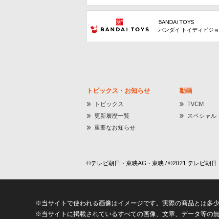
BANDAI TOYS
バンダイ トイディビジ
トピックス・お知らせ
動画
トピックス
TVCM
更新履歴一覧
スペシャル
重要なお知らせ
©テレビ朝日・東映AG・東映 / ©2021 テレビ朝日・
※当サイトで使われる画像はイメージです。実際の商品とは多
※当サイトに掲載されているすべての画像、文章、データ等の