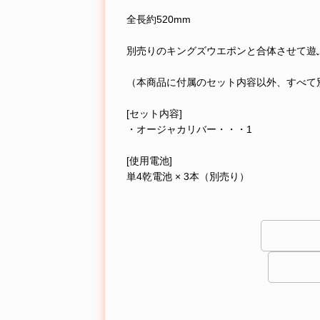
全長約520mm
別売りのキングズウエポンと合体させて遊
（本商品に付属のセット内容以外、すべて
[セット内容]
・オージャカリバー・・・1
[使用電池]
単4乾電池 × 3本（別売り）