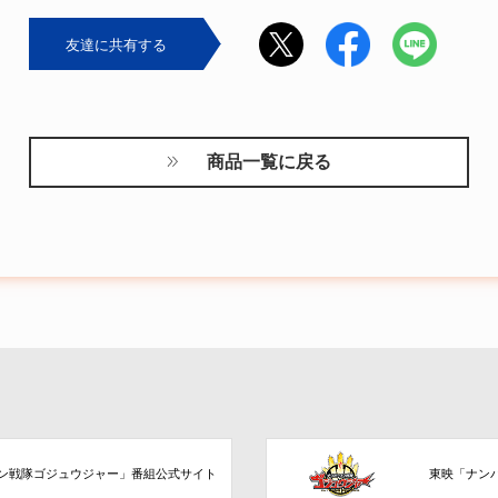
友達に共有する
商品一覧に戻る
ン戦隊ゴジュウジャー」番組公式サイト
東映「ナン