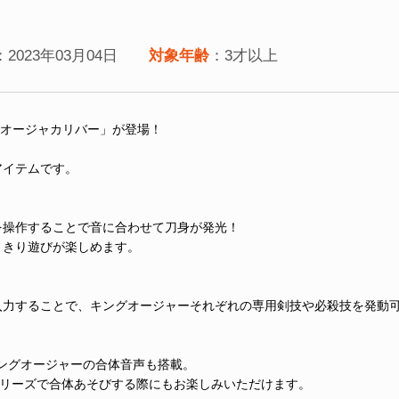
：2023年03月04日
対象年齢
：3才以上
Xオージャカリバー」が登場！
アイテムです。
を操作することで音に合わせて刀身が発光！
りきり遊びが楽しめます。
入力することで、キングオージャーそれぞれの専用剣技や必殺技を発動
ングオージャーの合体音声も搭載。
シリーズで合体あそびする際にもお楽しみいただけます。