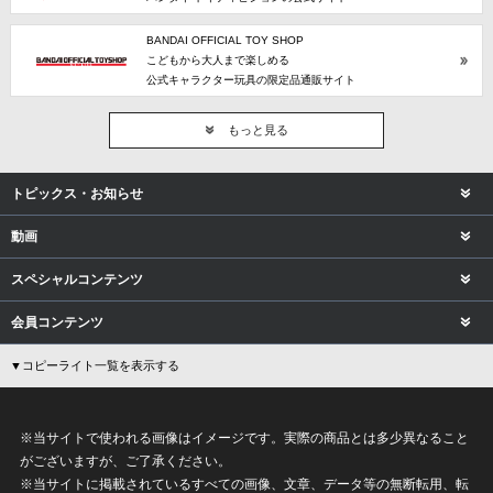
BANDAI OFFICIAL TOY SHOP
こどもから大人まで楽しめる
公式キャラクター玩具の限定品通販サイト
もっと見る
トピックス・お知らせ
動画
スペシャルコンテンツ
会員コンテンツ
▼コピーライト一覧を表示する
※当サイトで使われる画像はイメージです。実際の商品とは多少異なること
がございますが、ご了承ください。
※当サイトに掲載されているすべての画像、文章、データ等の無断転用、転