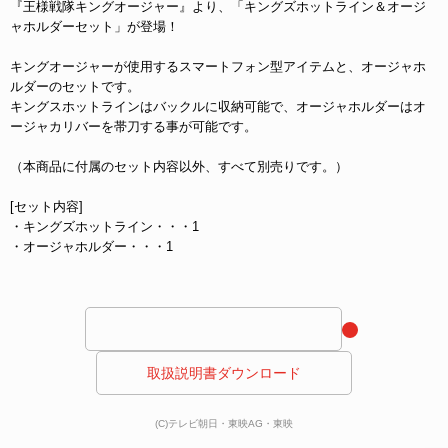
『王様戦隊キングオージャー』より、「キングズホットライン＆オージ
ャホルダーセット」が登場！
キングオージャーが使用するスマートフォン型アイテムと、オージャホ
ルダーのセットです。
キングスホットラインはバックルに収納可能で、オージャホルダーはオ
ージャカリバーを帯刀する事が可能です。
（本商品に付属のセット内容以外、すべて別売りです。）
[セット内容]
・キングズホットライン・・・1
・オージャホルダー・・・1
 取扱説明書ダウンロード 
(C)テレビ朝日・東映AG・東映