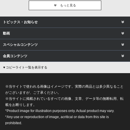
もっと見る
トピックス・お知らせ
動画
スペシャルコンテンツ
会員コンテンツ
▼コピーライト一覧を表示する
※当サイトで使われる画像はイメージです。実際の商品とは多少異なること
がございますが、ご了承ください。
※当サイトに掲載されているすべての画像、文章、データ等の無断転用、転
載をお断りします。
*Product image for illustration purposes only. Actual product may vary.
*Any use or reproduction of image, acritical or data from this site is
prohibited.