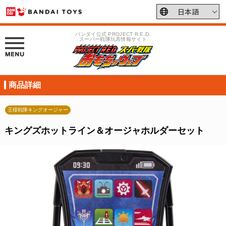
バンダイ公式 PROJECT R.E.D.
スーパー戦隊玩具情報サイト
商品詳細
王様戦隊キングオージャー
キングズホットライン＆オージャホルダーセット