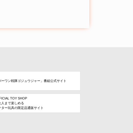
バーワン戦隊ゴジュウジャー」番組公式サイト
FICIAL TOY SHOP
大人まで楽しめる
クター玩具の限定品通販サイト