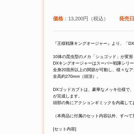
価格
：13,200円（税込）
発売
『王様戦隊キングオージャー』より、「D
10体の昆虫型のメカ「シュゴッド」が変
DXキングオージャーはスーパー戦隊シリ
全身20箇所以上の関節が可動し、様々な
全高約270mm（頭頂）。
DXゴッドカブトは、豪華なメッキ仕様で、
が完成します。
頭部の角にアクションギミックを内蔵して
（本商品に付属のセット内容以外、すべて
[セット内容]