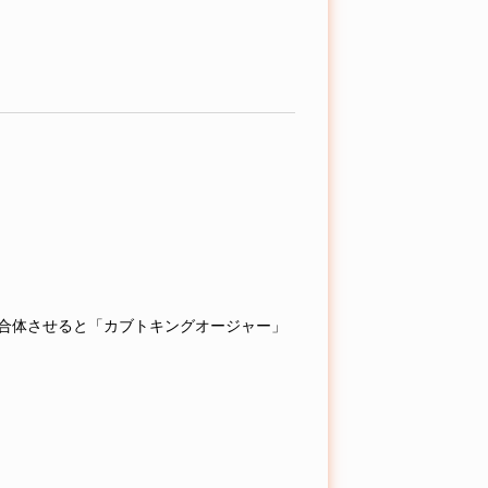
と合体させると「カブトキングオージャー」