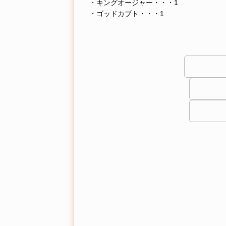
・キングオージャー・・・1
・ゴッドカブト・・・1