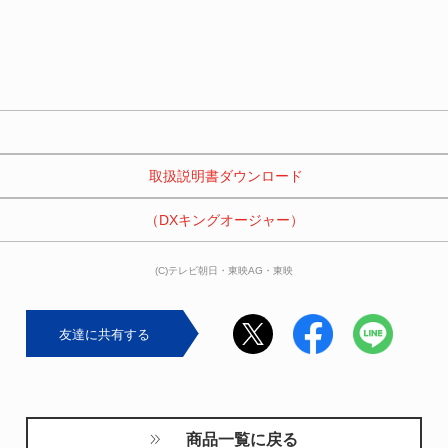
 取扱説明書ダウンロード
（DXキングオージャー）
(C)テレビ朝日・東映AG・東映
友達に共有する
商品一覧に戻る