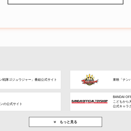
ン戦隊ゴジュウジャー」番組公式サイト
東映「ナン
BANDAI OF
こどもから
ョンの公式サイト
公式キャラ
もっと見る