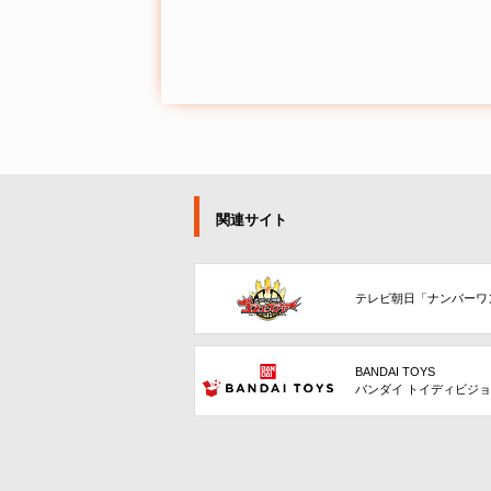
関連サイト
テレビ朝日「ナンバーワ
BANDAI TOYS
バンダイ トイディビジ