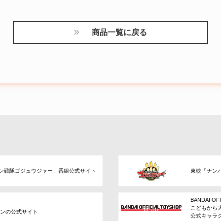
商品一覧に戻る
ン戦隊ゴジュウジャー」番組公式サイト
東映「ナン
BANDAI OF
こどもから
ョンの公式サイト
公式キャラ