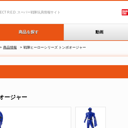
T R.E.D.
スーパー戦隊玩具情報サイト
商品を探す
動画
商品情報
戦隊ヒーローシリーズ トンボオージャー
オージャー