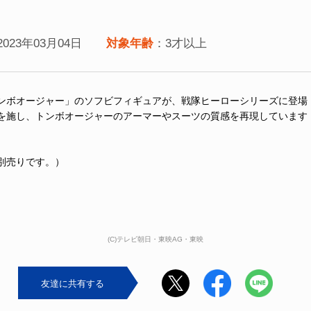
2023年03月04日
対象年齢
：3才以上
ンボオージャー」のソフビフィギュアが、戦隊ヒーローシリーズに登場
を施し、トンボオージャーのアーマーやスーツの質感を再現しています
別売りです。）
(C)テレビ朝日・東映AG・東映
友達に共有する