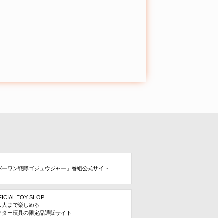
バーワン戦隊ゴジュウジャー」番組公式サイト
FICIAL TOY SHOP
大人まで楽しめる
クター玩具の限定品通販サイト