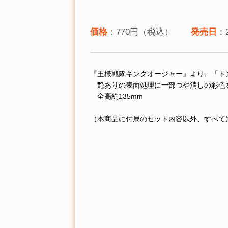
価格
：770円（税込）
発売日
：
『王様戦隊キングオージャー』より、「ト
艶ありの表面処理に一部つや消しの彩色
全高約135mm
（本商品に付属のセット内容以外、すべて