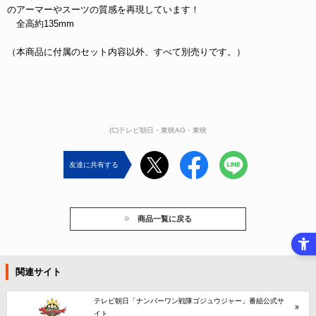
のアーマーやスーツの質感を再現しています！
全高約135mm
（本商品に付属のセット内容以外、すべて別売りです。）
(C)テレビ朝日・東映AG・東映
友達に共有する
商品一覧に戻る
関連サイト
テレビ朝日「ナンバーワン戦隊ゴジュウジャー」番組公式サ
イト