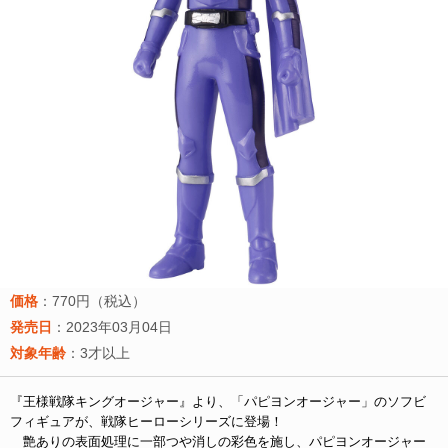
価格
：770円（税込）
発売日
：2023年03月04日
対象年齢
：3才以上
『王様戦隊キングオージャー』より、「パピヨンオージャー」のソフビ
フィギュアが、戦隊ヒーローシリーズに登場！
艶ありの表面処理に一部つや消しの彩色を施し、パピヨンオージャー