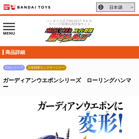
バンダイ公式 PROJECT R.E.D.
スーパー戦隊玩具情報サイト
商品詳細
ロボシリーズ
王様戦隊キングオージャー
ガーディアンウエポンシリーズ ローリングハンマ
ー