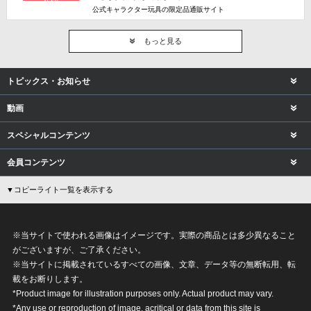
公式キャラクター玩具の限定品通販サイト
もっと見る
トピックス・お知らせ
動画
スペシャルコンテンツ
会員コンテンツ
▼コピーライト一覧を表示する
※当サイトで使われる画像はイメージです。実際の商品とは多少異なること
がございますが、ご了承ください。
※当サイトに掲載されているすべての画像、文章、データ等の無断転用、転
載をお断りします。
*Product image for illustration purposes only. Actual product may vary.
*Any use or reproduction of image, acritical or data from this site is