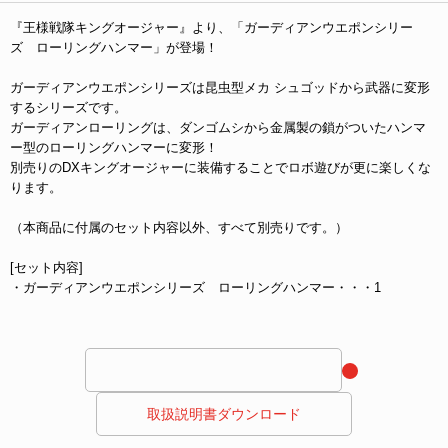
『王様戦隊キングオージャー』より、「ガーディアンウエポンシリー
ズ ローリングハンマー」が登場！
ガーディアンウエポンシリーズは昆虫型メカ シュゴッドから武器に変形
するシリーズです。
ガーディアンローリングは、ダンゴムシから金属製の鎖がついたハンマ
ー型のローリングハンマーに変形！
別売りのDXキングオージャーに装備することでロボ遊びが更に楽しくな
ります。
（本商品に付属のセット内容以外、すべて別売りです。）
[セット内容]
・ガーディアンウエポンシリーズ ローリングハンマー・・・1
 取扱説明書ダウンロード 