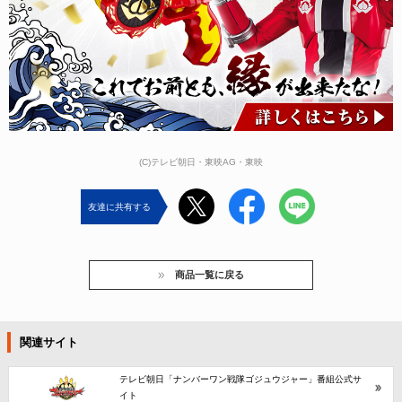
(C)テレビ朝日・東映AG・東映
友達に共有する
商品一覧に戻る
関連サイト
テレビ朝日「ナンバーワン戦隊ゴジュウジャー」番組公式サ
イト