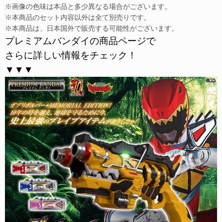
※画像の色味は本品と多少異なる場合がございます。
※本商品のセット内容以外は全て別売りです。
※本商品は、日本国外で販売する可能性がございます。
プレミアムバンダイの商品ページで
さらに詳しい情報をチェック！
▼▼▼