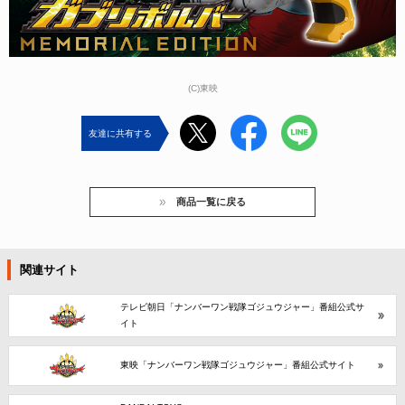
(C)東映
友達に共有する
商品一覧に戻る
関連サイト
テレビ朝日「ナンバーワン戦隊ゴジュウジャー」番組公式サ
イト
東映「ナンバーワン戦隊ゴジュウジャー」番組公式サイト