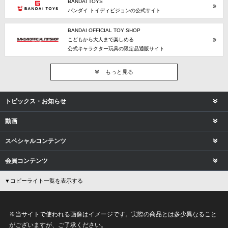
BANDAI TOYS
バンダイ トイディビジョンの公式サイト
BANDAI OFFICIAL TOY SHOP
こどもから大人まで楽しめる
公式キャラクター玩具の限定品通販サイト
もっと見る
トピックス・お知らせ
動画
スペシャルコンテンツ
会員コンテンツ
▼コピーライト一覧を表示する
※当サイトで使われる画像はイメージです。実際の商品とは多少異なること
がございますが、ご了承ください。