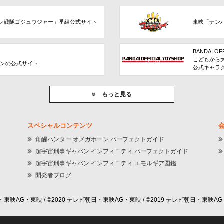
ン戦隊ゴジュウジャー」番組公式サイト
東映「ナン
BANDAI OF
こどもから
ョンの公式サイト
公式キャラ
もっと見る
スペシャルコンテンツ
角醒ハンター オメガホーン パーフェクトガイド
超宇宙刑事ギャバン インフィニティ パーフェクトガイド
超宇宙刑事ギャバン インフィニティ エモルギア図鑑
開発者ブログ
東映AG・東映 / ©2020 テレビ朝日・東映AG・東映 / ©2019 テレビ朝日・東映AG