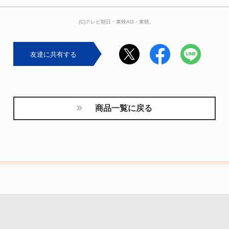
(C)テレビ朝日・東映AG・東映,
友達に共有する
商品一覧に戻る