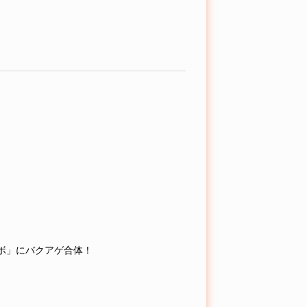
ボ」にバクアゲ合体！