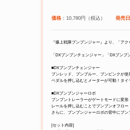
価格
：10,780円（税込）
発売
『爆上戦隊ブンブンジャー』より、「アク
「DXブンブンチェンジャー」「DXブンブ
■DXブンブンチェンジャー
ブンレッド、ブンブルー、ブンピンクが使
ペダルを押し込むとメーターが可動！タイ
■DXブンブンジャーロボ
ブンブントレーラーがゲートモードに変形
レールを押し込むことでブンブンオフロー
さらに、ブンブンジャーロボの背中にブン
[セット内容]