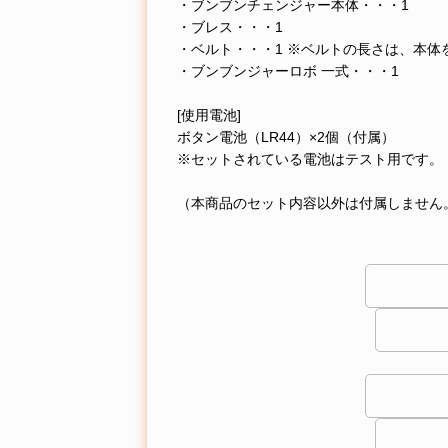
・ブンブンチェンジャー本体・・・1
・ブレス・・・1
・ベルト・・・1 ※ベルトの長さは、本体を
・ブンブンジャーロボ 一式・・・1
[使用電池]
ボタン電池（LR44）×2個（付属）
※セットされている電池はテスト用です。
（本商品のセット内容以外は付属しません