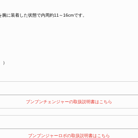
腕に装着した状態で内周約11～16cmです。
。）
 ブンブンチェンジャーの取扱説明書はこちら 
 ブンブンジャーロボの取扱説明書はこちら 