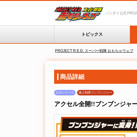
バンダイ公式 PROJEC
トピックス
PROJECT R.E.D. スーパー戦隊 おもちゃウェブ
商品詳細
ロボシリーズ
爆上戦隊ブンブンジャー
アクセル全開!!ブンブンジャ