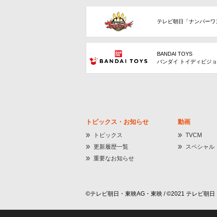
テレビ朝日「ナンバーワ
BANDAI TOYS
バンダイ トイディビジ
トピックス・お知らせ
動画
トピックス
TVCM
更新履歴一覧
スペシャル
重要なお知らせ
©テレビ朝日・東映AG・東映 / ©2021 テレビ朝日・