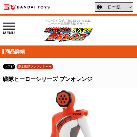
バンダイ公式 PROJECT R.E.D.
スーパー戦隊玩具情報サイト
商品詳細
ソフビ
爆上戦隊ブンブンジャー
戦隊ヒーローシリーズ ブンオレンジ