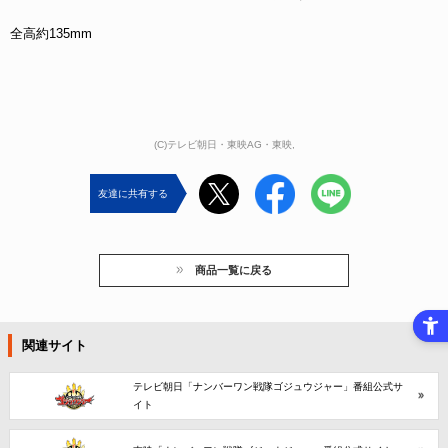
全高約135mm
(C)テレビ朝日・東映AG・東映,
友達に共有する
商品一覧に戻る
関連サイト
テレビ朝日「ナンバーワン戦隊ゴジュウジャー」番組公式サ
イト