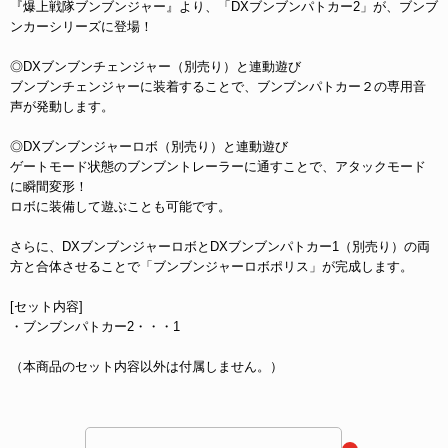
『爆上戦隊ブンブンジャー』より、「DXブンブンパトカー2」が、ブンブ
ンカーシリーズに登場！
◎DXブンブンチェンジャー（別売り）と連動遊び
ブンブンチェンジャーに装着することで、ブンブンパトカー２の専用音
声が発動します。
◎DXブンブンジャーロボ（別売り）と連動遊び
ゲートモード状態のブンブントレーラーに通すことで、アタックモード
に瞬間変形！
ロボに装備して遊ぶことも可能です。
さらに、DXブンブンジャーロボとDXブンブンパトカー1（別売り）の両
方と合体させることで「ブンブンジャーロボポリス」が完成します。
[セット内容]
・ブンブンパトカー2・・・1
（本商品のセット内容以外は付属しません。）