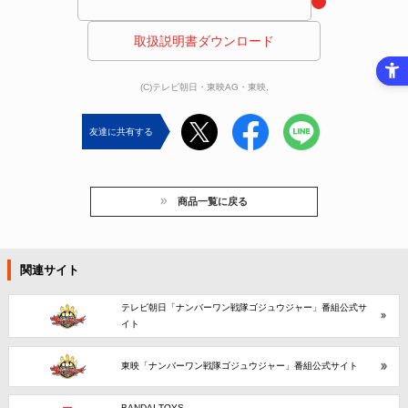
 取扱説明書ダウンロード 
(C)テレビ朝日・東映AG・東映,
友達に共有する
商品一覧に戻る
関連サイト
テレビ朝日「ナンバーワン戦隊ゴジュウジャー」番組公式サ
イト
東映「ナンバーワン戦隊ゴジュウジャー」番組公式サイト
BANDAI TOYS