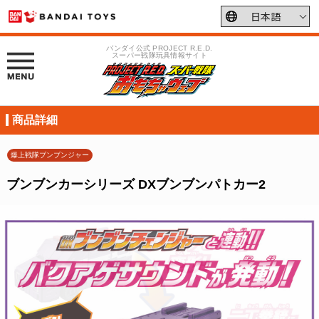
バンダイ公式 PROJECT R.E.D.
スーパー戦隊玩具情報サイト
商品詳細
爆上戦隊ブンブンジャー
ブンブンカーシリーズ DXブンブンパトカー2