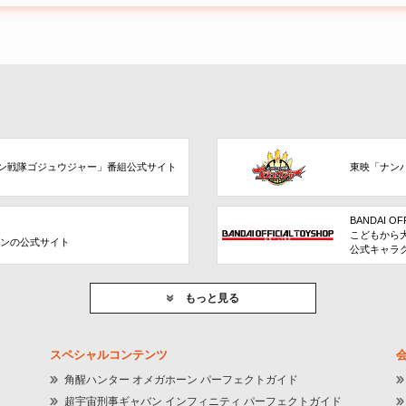
ン戦隊ゴジュウジャー」番組公式サイト
東映「ナン
BANDAI OF
こどもから
ョンの公式サイト
公式キャラ
もっと見る
スペシャルコンテンツ
角醒ハンター オメガホーン パーフェクトガイド
超宇宙刑事ギャバン インフィニティ パーフェクトガイド