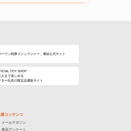
バーワン戦隊ゴジュウジャー」番組公式サイト
FICIAL TOY SHOP
大人まで楽しめる
クター玩具の限定品通販サイト
会員コンテンツ
メールマガジン
商品アンケート