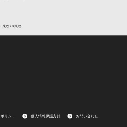
・東映 / ©東映
アポリシー
個人情報保護方針
お問い合わせ