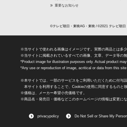
重要なお知らせ
©テレビ朝日・東映AG・東映 / ©2021 テレビ朝日・
※当サイトで使われる画像はイメージです。実際の商品とは多
※当サイトに掲載されているすべての画像、文章、データ等の
*Product image for illustration purposes only. Actual product may
*Any use or reproduction of image, acritical or data from this site 
※本サイトでは、一部のサービスをご利用いただくために付与設定
本サイトを利用することで、Cookieの使用に同意するものと
※価格は、メーカー希望小売価格です。
※商品名・発売日・価格などこのホームページの情報は変更に
privacypolicy
Do Not Sell or Share My Person