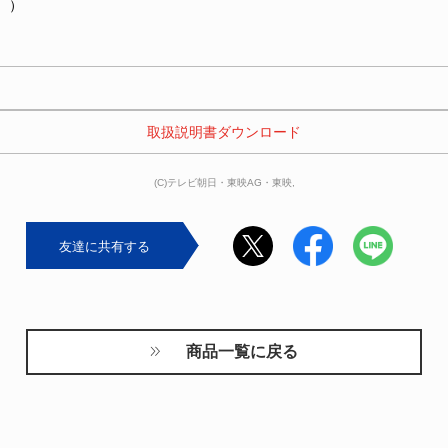
。）
 取扱説明書ダウンロード 
(C)テレビ朝日・東映AG・東映,
友達に共有する
商品一覧に戻る