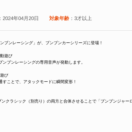
：2024年04月20日
対象年齢
：3才以上
ブンブンレーシング」が、ブンブンカーシリーズに登場！
連動遊び
ブンブンレーシングの専用音声が発動します。
動遊び
通すことで、アタックモードに瞬間変形！
ンブンクラシック（別売り）の両方と合体させることで「ブンブンジャー