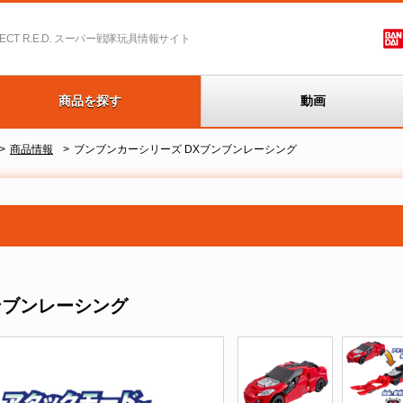
T R.E.D.
スーパー戦隊玩具情報サイト
商品を探す
動画
商品情報
ブンブンカーシリーズ DXブンブンレーシング
ンブンレーシング