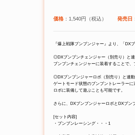
価格
：1,540円（税込）
発売日
『爆上戦隊ブンブンジャー』より、「DX
◎DXブンブンチェンジャー（別売り）と
ブンブンチェンジャーに装着することで、
◎DXブンブンジャーロボ（別売り）と連
ゲートモード状態のブンブントレーラーに
ロボに装備して遊ぶことも可能です。
さらに、DXブンブンジャーロボとDXブ
[セット内容]
・ブンブンレーシング・・・1