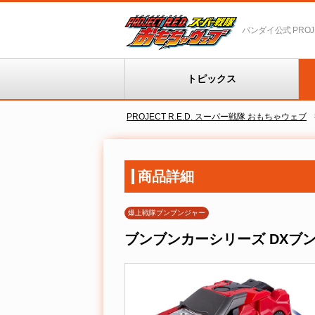
バンダイ公式 PROJEC
トピックス
PROJECT R.E.D. スーパー戦隊 おもちゃウェブ
商品詳細
爆上戦隊ブンブンジャー
ブンブンカーシリーズ DXブ