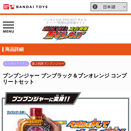
バンダイ公式 PROJECT R.E.D.
スーパー戦隊玩具情報サイト
商品詳細
なりきりアイテム
爆上戦隊ブンブンジャー
ブンブンジャー ブンブラック＆ブンオレンジ コンプ
リートセット