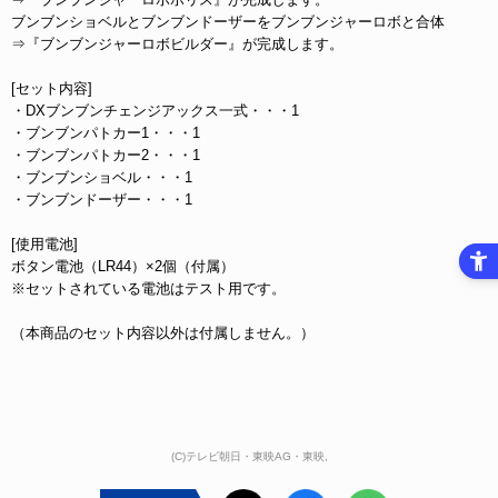
ブンブンショベルとブンブンドーザーをブンブンジャーロボと合体
⇒『ブンブンジャーロボビルダー』が完成します。
[セット内容]
・DXブンブンチェンジアックス一式・・・1
・ブンブンパトカー1・・・1
・ブンブンパトカー2・・・1
・ブンブンショベル・・・1
・ブンブンドーザー・・・1
[使用電池]
ボタン電池（LR44）×2個（付属）
※セットされている電池はテスト用です。
（本商品のセット内容以外は付属しません。）
(C)テレビ朝日・東映AG・東映,