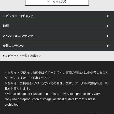
もっと見る
トピックス・お知らせ
動画
スペシャルコンテンツ
会員コンテンツ
▼コピーライト一覧を表示する
※当サイトで使われる画像はイメージです。実際の商品とは多少異なること
がございますが、ご了承ください。
※当サイトに掲載されているすべての画像、文章、データ等の無断転用、転
載をお断りします。
*Product image for illustration purposes only. Actual product may vary.
*Any use or reproduction of image, acritical or data from this site is
prohibited.