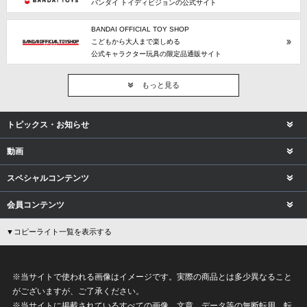
バンダイ トイディビジョンの公式サイト
BANDAI OFFICIAL TOY SHOP
こどもから大人まで楽しめる
公式キャラクター玩具の限定品通販サイト
もっと見る
トピックス・お知らせ
動画
スペシャルコンテンツ
会員コンテンツ
▼コピーライト一覧を表示する
※当サイトで使われる画像はイメージです。実際の商品とは多少異なること
がございますが、ご了承ください。
※当サイトに掲載されているすべての画像、文章、データ等の無断転用、転