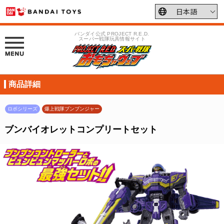
バンダイ公式 PROJECT R.E.D.
スーパー戦隊玩具情報サイト
商品詳細
ロボシリーズ
爆上戦隊ブンブンジャー
ブンバイオレットコンプリートセット