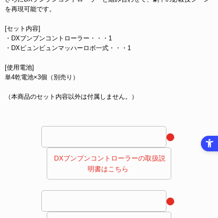
を再現可能です。
[セット内容]
・DXブンブンコントローラー・・・1
・DXビュンビュンマッハーロボ一式・・・1
[使用電池]
単4乾電池×3個（別売り）
（本商品のセット内容以外は付属しません。）
 DXブンブンコントローラーの取扱説
明書はこちら 