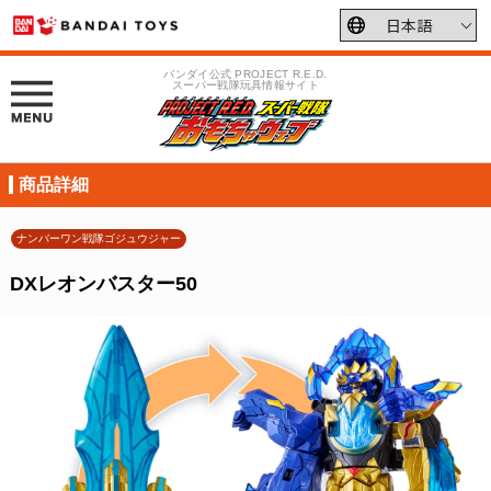
バンダイ公式 PROJECT R.E.D.
スーパー戦隊玩具情報サイト
商品詳細
ナンバーワン戦隊ゴジュウジャー
DXレオンバスター50