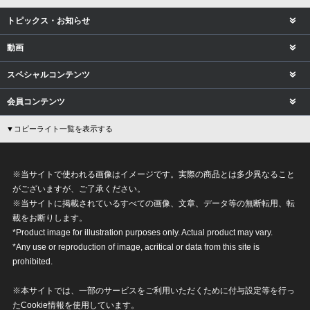
トピックス・お知らせ
動画
スペシャルコンテンツ
会員コンテンツ
▼コピーライト一覧を表示する
※当サイトで使われる画像はイメージです。実際の商品とは多少異なること
がございますが、ご了承ください。
※当サイトに掲載されているすべての画像、文章、データ等の無断転用、転
載をお断りします。
*Product image for illustration purposes only. Actual product may vary.
*Any use or reproduction of image, acritical or data from this site is
prohibited.
※本サイトでは、一部のサービスをご利用いただくために付与設定等を行っ
たCookie情報を使用しています。