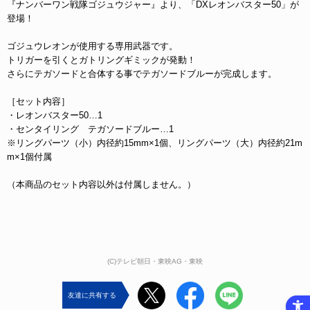
『ナンバーワン戦隊ゴジュウジャー』より、「DXレオンバスター50」が
登場！
ゴジュウレオンが使用する専用武器です。
トリガーを引くとガトリングギミックが発動！
さらにテガソードと合体する事でテガソードブルーが完成します。
［セット内容］
・レオンバスター50…1
・センタイリング テガソードブルー…1
※リングパーツ（小）内径約15mm×1個、リングパーツ（大）内径約21m
m×1個付属
（本商品のセット内容以外は付属しません。）
(C)テレビ朝日・東映AG・東映
友達に共有する