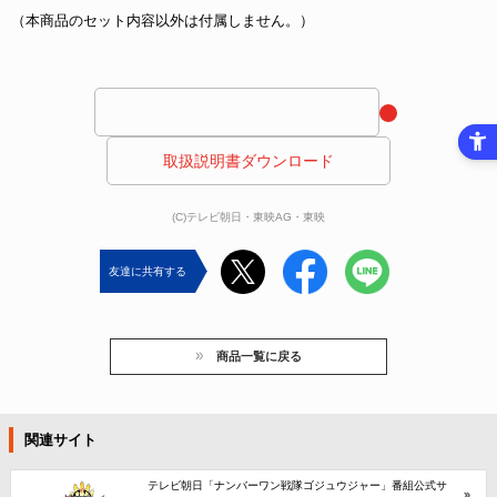
（本商品のセット内容以外は付属しません。）
 取扱説明書ダウンロード 
(C)テレビ朝日・東映AG・東映
友達に共有する
商品一覧に戻る
関連サイト
テレビ朝日「ナンバーワン戦隊ゴジュウジャー」番組公式サ