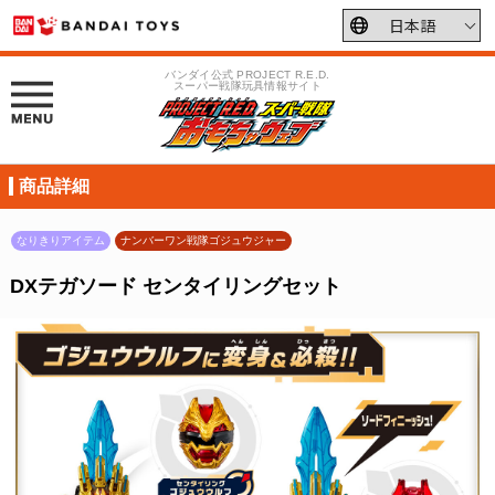
バンダイ公式 PROJECT R.E.D.
スーパー戦隊玩具情報サイト
商品詳細
なりきりアイテム
ナンバーワン戦隊ゴジュウジャー
DXテガソード センタイリングセット