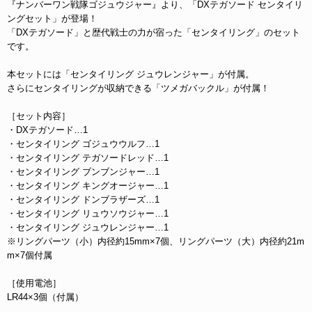
『ナンバーワン戦隊ゴジュウジャー』より、「DXテガソード センタイリ
ングセット」が登場！
「DXテガソード」と歴代戦士の力が宿った「センタイリング」のセット
です。
本セットには「センタイリング ジュウレンジャー」が付属。
さらにセンタイリングが収納できる「ツメガバックル」が付属！
［セット内容］
・DXテガソード…1
・センタイリング ゴジュウウルフ…1
・センタイリング テガソードレッド…1
・センタイリング ブンブンジャー…1
・センタイリング キングオージャー…1
・センタイリング ドンブラザーズ…1
・センタイリング リュウソウジャー…1
・センタイリング ジュウレンジャー…1
※リングパーツ（小）内径約15mm×7個、リングパーツ（大）内径約21m
m×7個付属
［使用電池］
LR44×3個（付属）