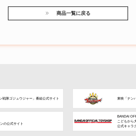
商品一覧に戻る
ン戦隊ゴジュウジャー」番組公式サイト
東映「ナン
BANDAI OF
こどもから
ョンの公式サイト
公式キャラ