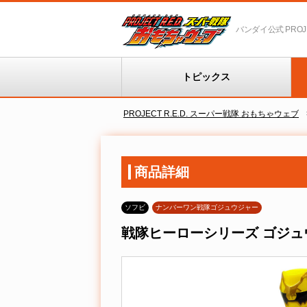
バンダイ公式 PROJEC
トピックス
PROJECT R.E.D. スーパー戦隊 おもちゃウェブ
商品詳細
ソフビ
ナンバーワン戦隊ゴジュウジャー
戦隊ヒーローシリーズ ゴジュ