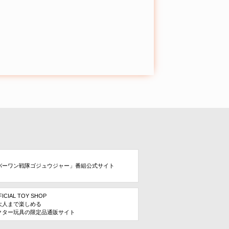
バーワン戦隊ゴジュウジャー」番組公式サイト
FICIAL TOY SHOP
大人まで楽しめる
クター玩具の限定品通販サイト