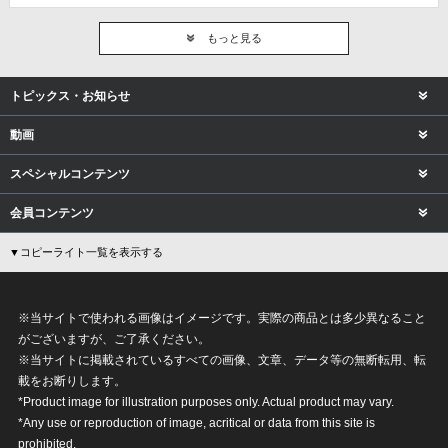
もっと見る
トピックス・お知らせ
動画
スペシャルコンテンツ
会員コンテンツ
▼コピーライト一覧を表示する
※当サイトで使われる画像はイメージです。実際の商品とは多少異なること
がございますが、ご了承ください。
※当サイトに掲載されているすべての画像、文章、データ等の無断転用、転
載をお断りします。
*Product image for illustration purposes only. Actual product may vary.
*Any use or reproduction of image, acritical or data from this site is
prohibited.