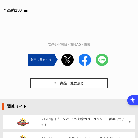
全高約130mm
(C)テレビ朝日・東映AG・東映
友達に共有する
商品一覧に戻る
関連サイト
テレビ朝日「ナンバーワン戦隊ゴジュウジャー」番組公式サ
イト