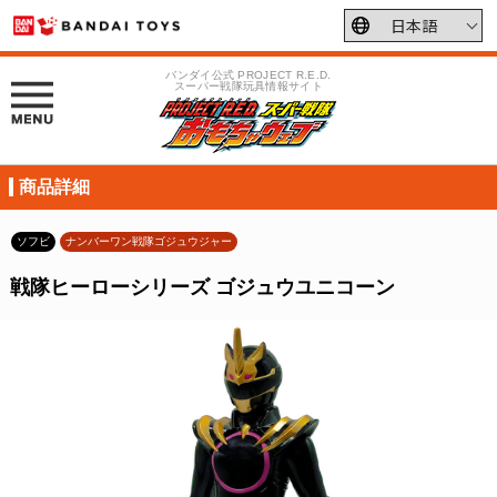
バンダイ公式 PROJECT R.E.D.
スーパー戦隊玩具情報サイト
商品詳細
ソフビ
ナンバーワン戦隊ゴジュウジャー
戦隊ヒーローシリーズ ゴジュウユニコーン